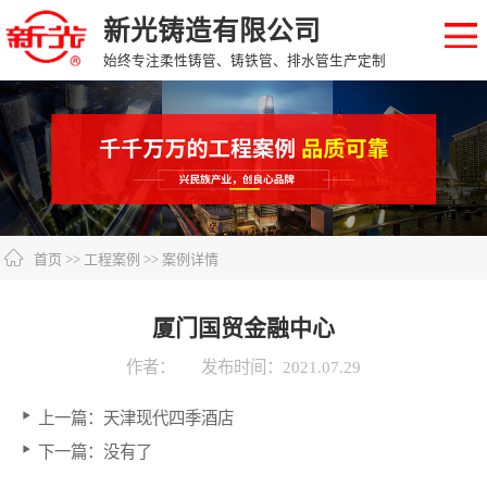
新光铸造有限公司
始终专注柔性铸管、铸铁管、排水管生产定制
首页
>>
工程案例
>> 案例详情
厦门国贸金融中心
作者：
发布时间：2021.07.29
上一篇：
天津现代四季酒店
下一篇：没有了