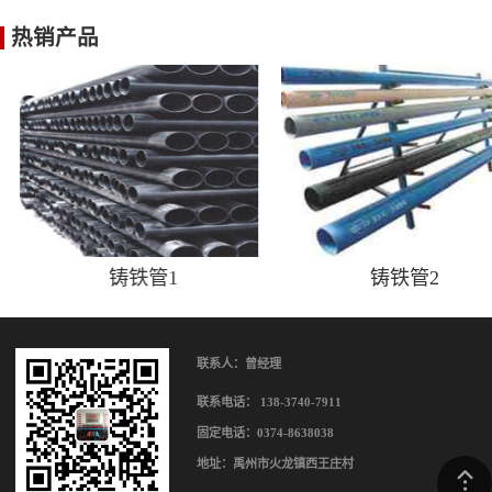
热销产品
铸铁管1
铸铁管2
联系人：曾经理
联系电话： 138-3740-7911
固定电话：0374-8638038
地址：禹州市火龙镇西王庄村