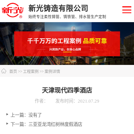
新光铸造有限公司
始终专注柔性铸管、铸铁管、排水管生产定制
首页
>>
工程案例
>> 案例详情
天津现代四季酒店
作者：
发布时间：2021.07.29
上一篇：没有了
下一篇：
三亚亚龙湾红树林度假酒店