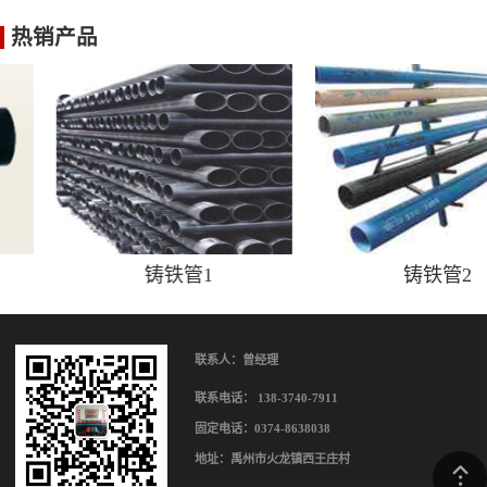
热销产品
铸铁管1
铸铁管2
联系人：曾经理
联系电话： 138-3740-7911
固定电话：0374-8638038
地址：禹州市火龙镇西王庄村