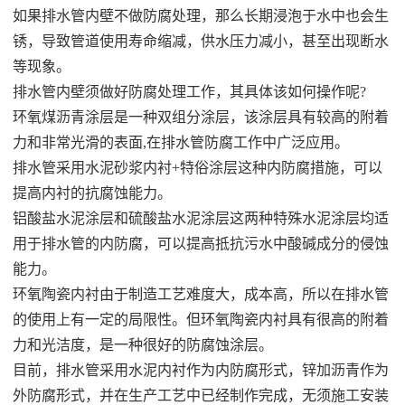
如果排水管内壁不做防腐处理，那么长期浸泡于水中也会生
锈，导致管道使用寿命缩减，供水压力减小，甚至出现断水
等现象。
排水管内壁须做好防腐处理工作，其具体该如何操作呢?
环氧煤沥青涂层是一种双组分涂层，该涂层具有较高的附着
力和非常光滑的表面,在排水管防腐工作中广泛应用。
排水管采用水泥砂浆内衬+特俗涂层这种内防腐措施，可以
提高内衬的抗腐蚀能力。
铝酸盐水泥涂层和硫酸盐水泥涂层这两种特殊水泥涂层均适
用于排水管的内防腐，可以提高抵抗污水中酸碱成分的侵蚀
能力。
环氧陶瓷内衬由于制造工艺难度大，成本高，所以在排水管
的使用上有一定的局限性。但环氧陶瓷内衬具有很高的附着
力和光洁度，是一种很好的防腐蚀涂层。
目前，排水管采用水泥内衬作为内防腐形式，锌加沥青作为
外防腐形式，并在生产工艺中已经制作完成，无须施工安装