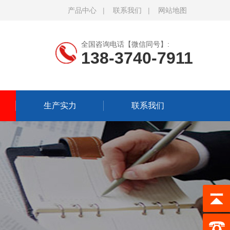
产品中心
|
联系我们
|
网站地图
全国咨询电话
【微信同号】
:
138-3740-7911
生产实力
联系我们