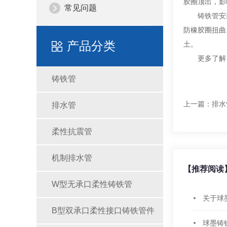
胶圈顶出，影
常见问题
铸铁管安装
防橡胶圈扭曲
产品分类
土。
更多了解，排水管
铸铁管
上一篇：排水
排水管
柔性抗震管
机制排水管
【推荐阅读
W型无承口柔性铸铁管
关于球
B型双承口柔性接口铸铁管件
球墨铸