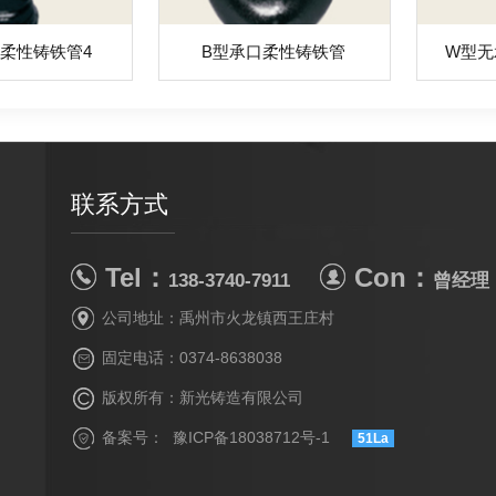
口柔性铸铁管4
B型承口柔性铸铁管
W型无
联系方式
Tel：
Con：
138-3740-7911
曾经理
公司地址：禹州市火龙镇西王庄村
固定电话：0374-8638038
版权所有：新光铸造有限公司
备案号：
豫ICP备18038712号-1
51La