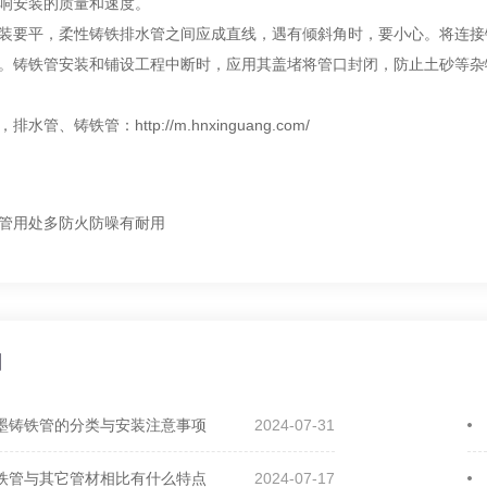
响安装的质量和速度。
要平，柔性铸铁排水管之间应成直线，遇有倾斜角时，要小心。将连接
。铸铁管安装和铺设工程中断时，应用其盖堵将管口封闭，防止土砂等杂
、铸铁管：http://m.hnxinguang.com/
管用处多防火防噪有耐用
】
墨铸铁管的分类与安装注意事项
2024-07-31
铁管与其它管材相比有什么特点
2024-07-17