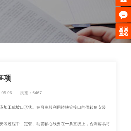
事项
05.06
浏览：6467
应加工成坡口形状。在弯曲段利用铸铁管接口的借转角安装
安装过程中，定管、动管轴心线要在一条直线上，否则容易将