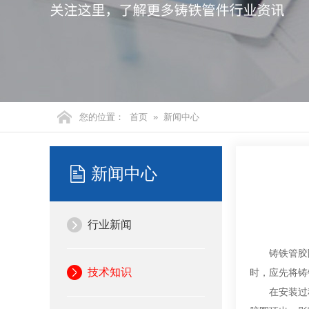
您的位置：
首页
»
新闻中心
新闻中心
行业新闻
铸铁管胶圈
技术知识
时，应先将铸
在安装过程