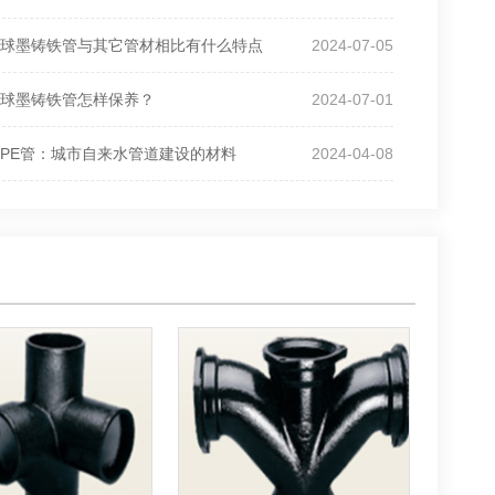
球墨铸铁管与其它管材相比有什么特点
2024-07-05
球墨铸铁管怎样保养？
2024-07-01
PE管：城市自来水管道建设的材料
2024-04-08