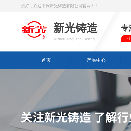
您好，欢迎来到新光铸造有限公司官网！！
新光铸造
专
Yuzhou Xinguang Casting
首页
产品中心